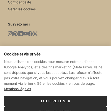
Confidentialité
Gérer les cookies
Suivez-moi
Newsletter
Cookies et vie privée
Nouvelles œuvres, expositions, actualités du studio.
Nous utilisons des cookies pour mesurer notre audience
(Google Analytics) et à des fins marketing (Meta Pixel). Ils ne
sont déposés que si vous les acceptez. Les refuser n'affecte
pas votre navigation, et vous pouvez changer d'avis à tout
moment via le lien « Gérer les cookies » en bas de page.
S'ABONNER
Mentions légales
Pas de spam. Désabonnez-vous à tout moment.
TOUT REFUSER