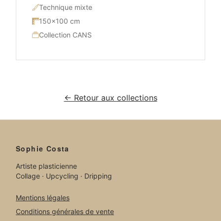
Technique mixte
150×100 cm
Collection CANS
← Retour aux collections
Sophie Costa
Artiste plasticienne
Collage · Upcycling · Dripping
Mentions légales
Conditions générales de vente