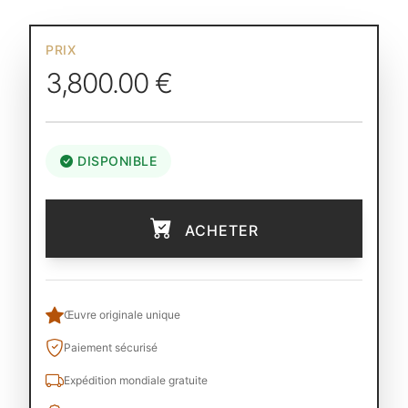
PRIX
3,800.00 €
DISPONIBLE
ACHETER
Œuvre originale unique
Paiement sécurisé
Expédition mondiale gratuite