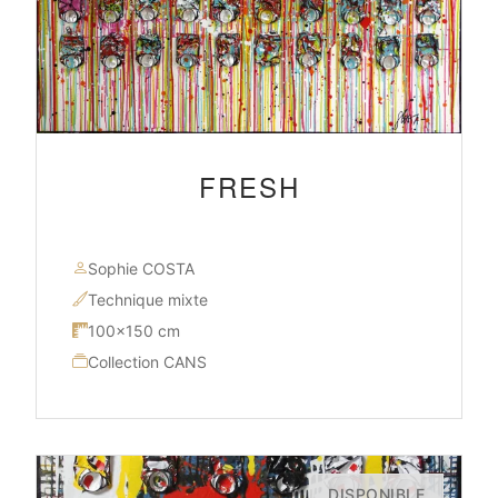
FRESH
Sophie COSTA
Technique mixte
100×150 cm
Collection CANS
DISPONIBLE