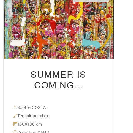
SUMMER IS
COMING...
Sophie COSTA
Technique mixte
150×100 cm
Collection CANS