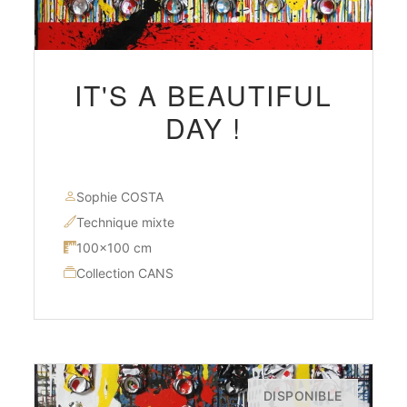
IT'S A BEAUTIFUL
DAY !
Sophie COSTA
Technique mixte
100×100 cm
Collection CANS
DISPONIBLE