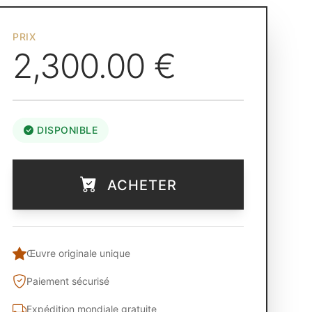
PRIX
2,300.00 €
DISPONIBLE
ACHETER
Œuvre originale unique
Paiement sécurisé
Expédition mondiale gratuite