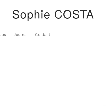
Sophie COSTA
pos
Journal
Contact