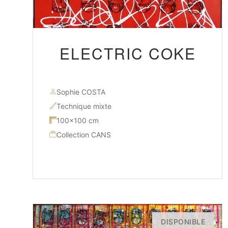
ELECTRIC COKE
Sophie COSTA
Technique mixte
100×100 cm
Collection CANS
DISPONIBLE