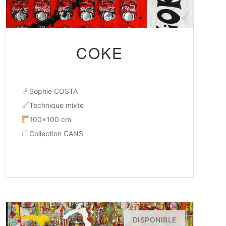
COKE
Sophie COSTA
Technique mixte
100×100 cm
Collection CANS
DISPONIBLE