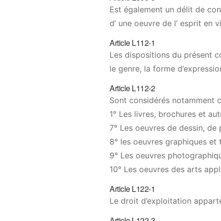
Est également un délit de con
d’ une oeuvre de l’ esprit en vi
Article L112-1
Les dispositions du présent co
le genre, la forme d’expression
Article L112-2
Sont considérés notamment co
1° Les livres, brochures et autre
7° Les oeuvres de dessin, de p
8° les oeuvres graphiques et 
9° Les oeuvres photographique
10° Les oeuvres des arts appli
Article L122-1
Le droit d’exploitation appart
Article L122-3