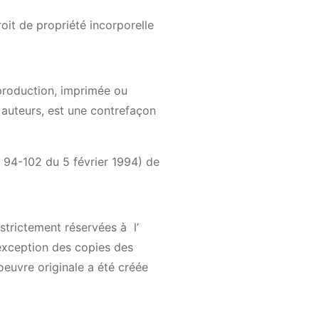
droit de propriété incorporelle
 production, imprimée ou
s auteurs, est une contrefaçon
° 94-102 du 5 février 1994) de
 strictement réservées à l’
l’exception des copies des
’oeuvre originale a été créée