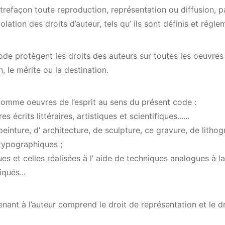
trefaçon toute reproduction, représentation ou diffusion, 
olation des droits d’auteur, tels qu’ ils sont définis et régle
de protègent les droits des auteurs sur toutes les oeuvres d
, le mérite ou la destination.
mme oeuvres de l’esprit au sens du présent code :
s écrits littéraires, artistiques et scientifiques......
einture, d’ architecture, de sculpture, ce gravure, de lithog
typographiques ;
s et celles réalisées à l’ aide de techniques analogues à l
qués...
enant à l’auteur comprend le droit de représentation et le d