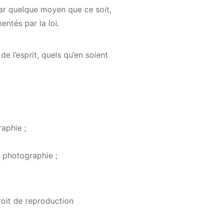
par quelque moyen que ce soit,
mentés par la loi.
e l’esprit, quels qu’en soient
raphie ;
a photographie ;
roit de reproduction