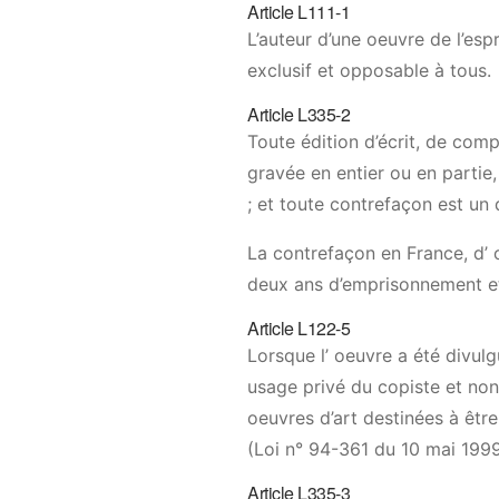
Article L111-1
L’auteur d’une oeuvre de l’espr
exclusif et opposable à tous.
Article L335-2
Toute édition d’écrit, de com
gravée en entier ou en partie,
; et toute contrefaçon est un d
La contrefaçon en France, d’ 
deux ans d’emprisonnement e
Article L122-5
Lorsque l’ oeuvre a été divulg
usage privé du copiste et non 
oeuvres d’art destinées à être 
(Loi n° 94-361 du 10 mai 1999
Article L335-3