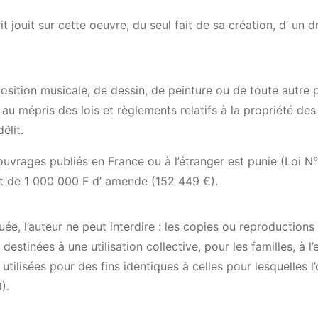
it jouit sur cette oeuvre, du seul fait de sa création, d’ un 
position musicale, de dessin, de peinture ou de toute autre
 au mépris des lois et règlements relatifs à la propriété de
élit.
ouvrages publiés en France ou à l’étranger est punie (Loi N
t de 1 000 000 F d’ amende (152 449 €).
uée, l’auteur ne peut interdire : les copies ou reproductions
destinées à une utilisation collective, pour les familles, à 
utilisées pour des fins identiques à celles pour lesquelles l
).