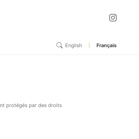
English
|
Français
ont protégés par des droits