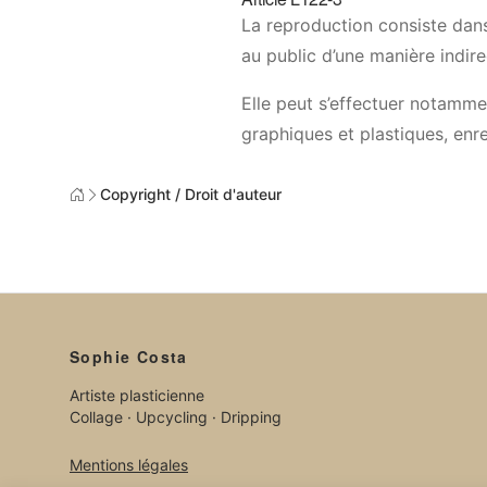
La reproduction consiste dans
au public d’une manière indire
Elle peut s’effectuer notamme
graphiques et plastiques, en
Copyright / Droit d'auteur
Sophie Costa
Artiste plasticienne
Collage · Upcycling · Dripping
Mentions légales