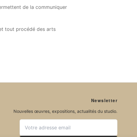
 permettent de la communiquer
et tout procédé des arts
Newsletter
Nouvelles œuvres, expositions, actualités du studio.