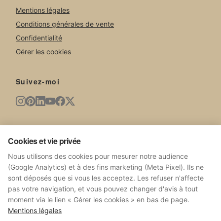
Mentions légales
Conditions générales de vente
Confidentialité
Gérer les cookies
Suivez-moi
Newsletter
Cookies et vie privée
Nouvelles œuvres, expositions, actualités du studio.
Nous utilisons des cookies pour mesurer notre audience
(Google Analytics) et à des fins marketing (Meta Pixel). Ils ne
sont déposés que si vous les acceptez. Les refuser n'affecte
pas votre navigation, et vous pouvez changer d'avis à tout
moment via le lien « Gérer les cookies » en bas de page.
S'ABONNER
Mentions légales
Pas de spam. Désabonnez-vous à tout moment.