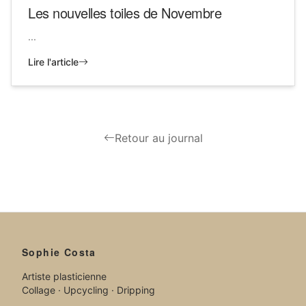
Les nouvelles toiles de Novembre
...
Lire l'article
Retour au journal
Sophie Costa
Artiste plasticienne
Collage · Upcycling · Dripping