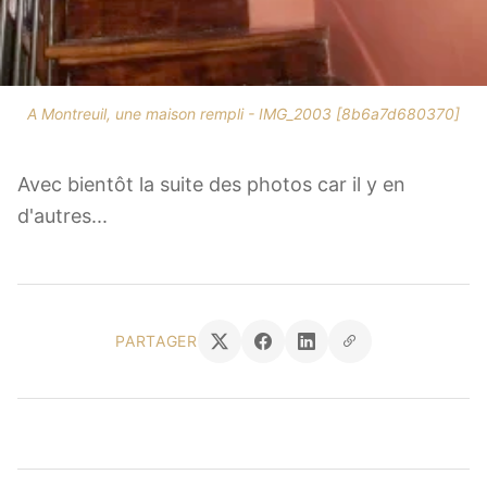
A Montreuil, une maison rempli - IMG_2003 [8b6a7d680370]
Avec bientôt la suite des photos car il y en
d'autres...
PARTAGER