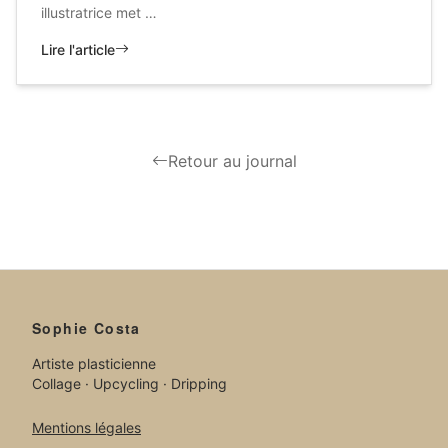
illustratrice met …
Lire l'article
Retour au journal
Sophie Costa
Artiste plasticienne
Collage · Upcycling · Dripping
Mentions légales