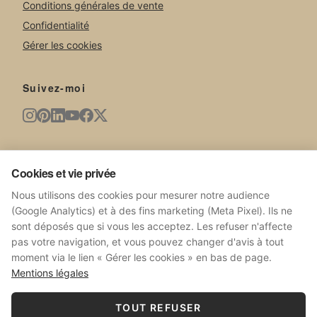
Conditions générales de vente
Confidentialité
Gérer les cookies
Suivez-moi
Newsletter
Cookies et vie privée
Nouvelles œuvres, expositions, actualités du studio.
Nous utilisons des cookies pour mesurer notre audience
(Google Analytics) et à des fins marketing (Meta Pixel). Ils ne
sont déposés que si vous les acceptez. Les refuser n'affecte
pas votre navigation, et vous pouvez changer d'avis à tout
moment via le lien « Gérer les cookies » en bas de page.
S'ABONNER
Mentions légales
Pas de spam. Désabonnez-vous à tout moment.
TOUT REFUSER