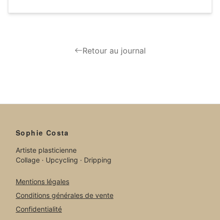
Retour au journal
Sophie Costa
Artiste plasticienne
Collage · Upcycling · Dripping
Mentions légales
Conditions générales de vente
Confidentialité