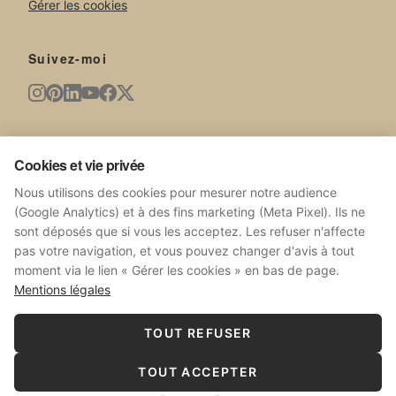
Gérer les cookies
Suivez-moi
Newsletter
Cookies et vie privée
Nouvelles œuvres, expositions, actualités du studio.
Nous utilisons des cookies pour mesurer notre audience
(Google Analytics) et à des fins marketing (Meta Pixel). Ils ne
sont déposés que si vous les acceptez. Les refuser n'affecte
pas votre navigation, et vous pouvez changer d'avis à tout
moment via le lien « Gérer les cookies » en bas de page.
S'ABONNER
Mentions légales
Pas de spam. Désabonnez-vous à tout moment.
TOUT REFUSER
TOUT ACCEPTER
© 2026 Sophie Costa.
Tous droits réservés.