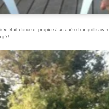
oirée était douce et propice à un apéro tranquille avan
rgé !