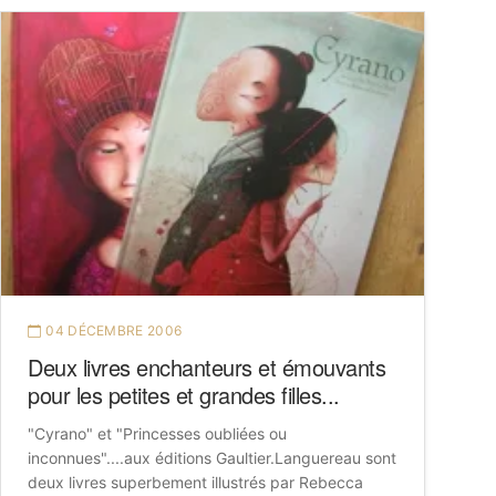
04 DÉCEMBRE 2006
Deux livres enchanteurs et émouvants
pour les petites et grandes filles...
"Cyrano" et "Princesses oubliées ou
inconnues"....aux éditions Gaultier.Languereau sont
deux livres superbement illustrés par Rebecca