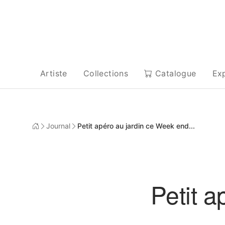
Artiste
Collections
Catalogue
Ex
Journal
Petit apéro au jardin ce Week end...
Petit a