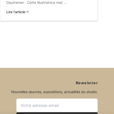
Dautremer . Cette illustratrice met …
Lire l'article
Newsletter
Nouvelles œuvres, expositions, actualités du studio.