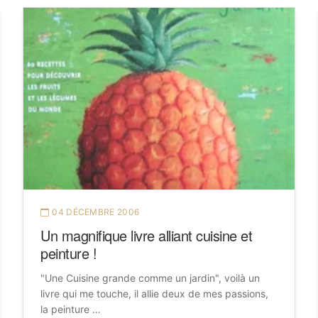
04 DÉCEMBRE 2006
Un magnifique livre alliant cuisine et
peinture !
"Une Cuisine grande comme un jardin", voilà un
livre qui me touche, il allie deux de mes passions,
la peinture …