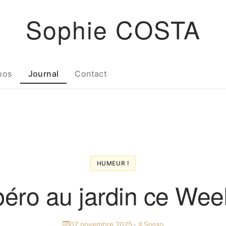
Sophie COSTA
pos
Journal
Contact
HUMEUR !
péro au jardin ce Wee
07 novembre 2025
•
Sosso