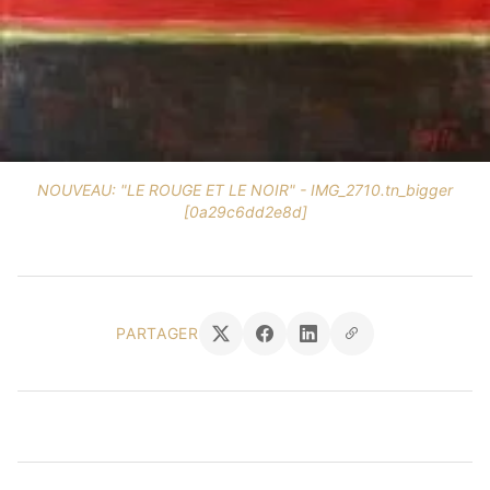
NOUVEAU: "LE ROUGE ET LE NOIR" - IMG_2710.tn_bigger
[0a29c6dd2e8d]
PARTAGER