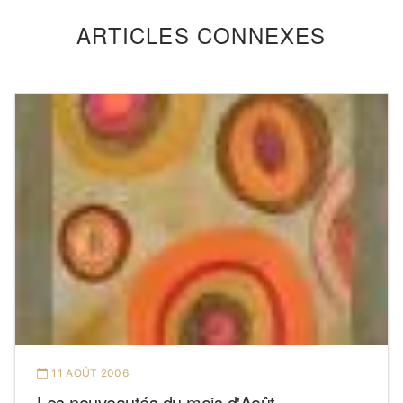
ARTICLES CONNEXES
11 AOÛT 2006
Les nouveautés du mois d'Août