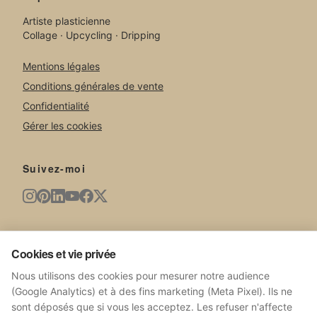
Artiste plasticienne
Collage · Upcycling · Dripping
Mentions légales
Conditions générales de vente
Confidentialité
Gérer les cookies
Suivez-moi
Newsletter
Cookies et vie privée
Nouvelles œuvres, expositions, actualités du studio.
Nous utilisons des cookies pour mesurer notre audience
(Google Analytics) et à des fins marketing (Meta Pixel). Ils ne
sont déposés que si vous les acceptez. Les refuser n'affecte