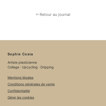
Retour au journal
Sophie Costa
Artiste plasticienne
Collage · Upcycling · Dripping
Mentions légales
Conditions générales de vente
Confidentialité
Gérer les cookies