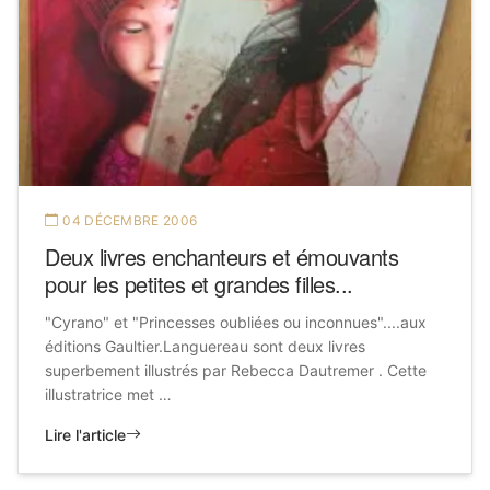
04 DÉCEMBRE 2006
Deux livres enchanteurs et émouvants
pour les petites et grandes filles...
"Cyrano" et "Princesses oubliées ou inconnues"....aux
éditions Gaultier.Languereau sont deux livres
superbement illustrés par Rebecca Dautremer . Cette
illustratrice met …
Lire l'article