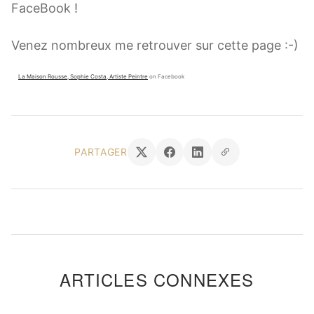
FaceBook !
Venez nombreux me retrouver sur cette page :-)
La Maison Rousse, Sophie Costa, Artiste Peintre
on Facebook
PARTAGER
ARTICLES CONNEXES