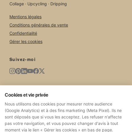
Collage · Upcycling · Dripping
Mentions légales
Conditions générales de vente
Confidentialité
Gérer les cookies
Suivez-moi
Newsletter
Cookies et vie privée
Nouvelles œuvres, expositions, actualités du studio.
Nous utilisons des cookies pour mesurer notre audience
(Google Analytics) et à des fins marketing (Meta Pixel). Ils ne
sont déposés que si vous les acceptez. Les refuser n'affecte
pas votre navigation, et vous pouvez changer d'avis à tout
moment via le lien « Gérer les cookies » en bas de page.
S'ABONNER