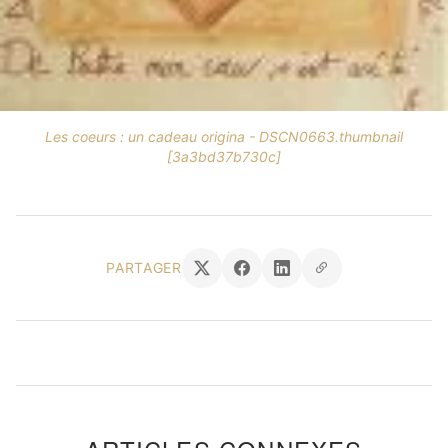
Les coeurs : un cadeau origina - DSCN0663.thumbnail
[3a3bd37b730c]
PARTAGER