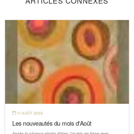
ARTICLES CONNEXES
11 AOÛT 2006
Les nouveautés du mois d'Août
Après la séance photo d'hier, j'ai mis en ligne mes