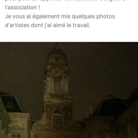
l'association !
Je vous ai également mis quelques photos
d'artistes dont j'ai aimé le travail.