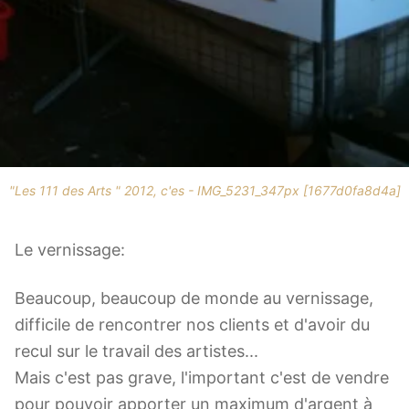
"Les 111 des Arts " 2012, c'es - IMG_5231_347px [1677d0fa8d4a]
Le vernissage:
Beaucoup, beaucoup de monde au vernissage,
difficile de rencontrer nos clients et d'avoir du
recul sur le travail des artistes...
Mais c'est pas grave, l'important c'est de vendre
pour pouvoir apporter un maximum d'argent à