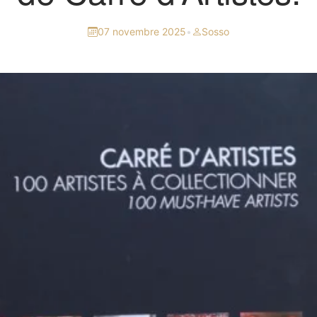
07 novembre 2025
•
Sosso