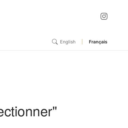
English
|
Français
lectionner"