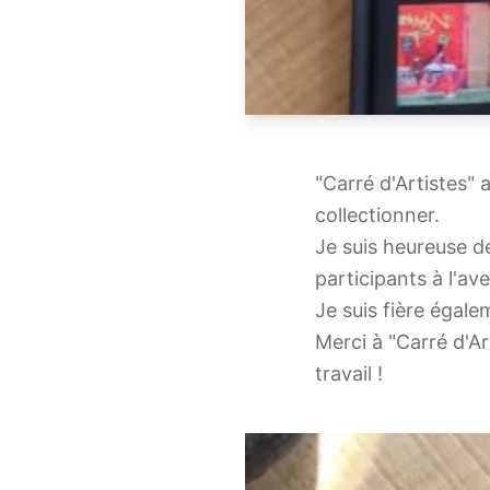
"Carré d'Artistes" 
collectionner.
Je suis heureuse de
participants à l'av
Je suis fière égale
Merci à "Carré d'A
travail !