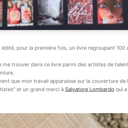
a édité, pour la première fois, un livre regroupant 100 
 me trouver dans ce livre parmi des artistes de talen
enture.
ment que mon travail apparaisse sur la couverture de 
rtistes" et un grand merci à
Salvatore Lombardo
qui a