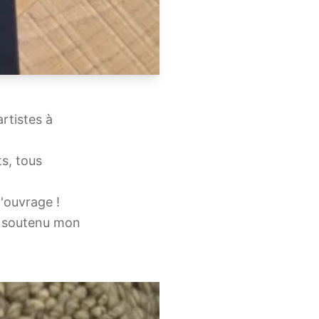
artistes à
ts, tous
l'ouvrage !
 soutenu mon