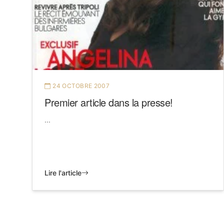
24 OCTOBRE 2007
Premier article dans la presse!
...
Lire l'article