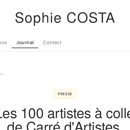
Sophie COSTA
pos
Journal
Contact
..
PRESSE
Les 100 artistes à col
de Carré d'Artistes.