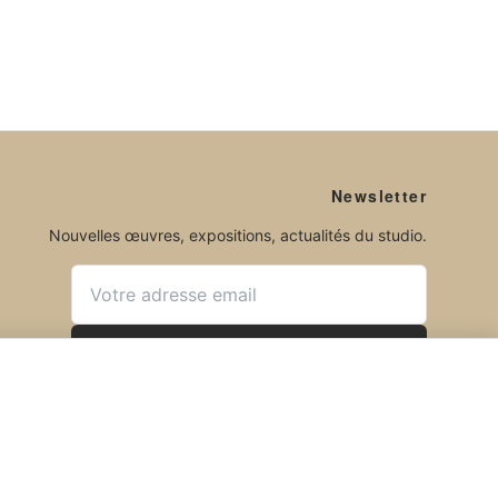
Newsletter
Nouvelles œuvres, expositions, actualités du studio.
S'ABONNER
Pas de spam. Désabonnez-vous à tout moment.