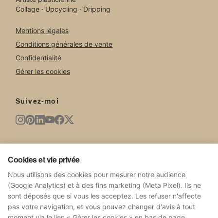
Collage · Upcycling · Dripping
Mentions légales
Conditions générales de vente
Confidentialité
Gérer les cookies
Suivez-moi
Newsletter
Cookies et vie privée
Nouvelles œuvres, expositions, actualités du studio.
Nous utilisons des cookies pour mesurer notre audience
(Google Analytics) et à des fins marketing (Meta Pixel). Ils ne
sont déposés que si vous les acceptez. Les refuser n'affecte
pas votre navigation, et vous pouvez changer d'avis à tout
moment via le lien « Gérer les cookies » en bas de page.