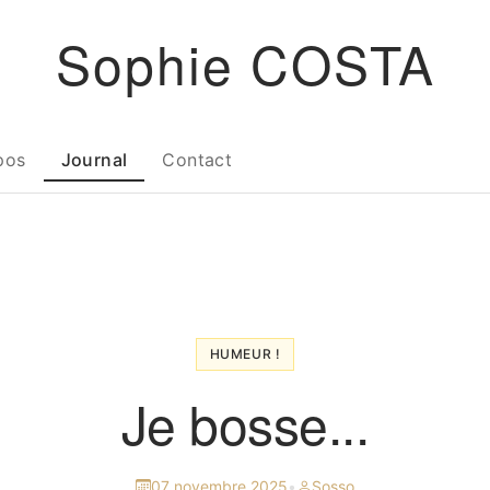
Sophie COSTA
pos
Journal
Contact
HUMEUR !
Je bosse...
07 novembre 2025
•
Sosso