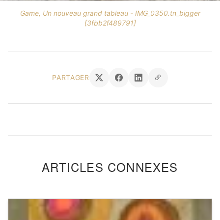
Game, Un nouveau grand tableau - IMG_0350.tn_bigger
[3fbb2f489791]
PARTAGER
ARTICLES CONNEXES