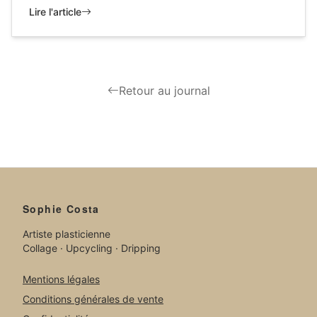
Lire l'article
Retour au journal
Sophie Costa
Artiste plasticienne
Collage · Upcycling · Dripping
Mentions légales
Conditions générales de vente