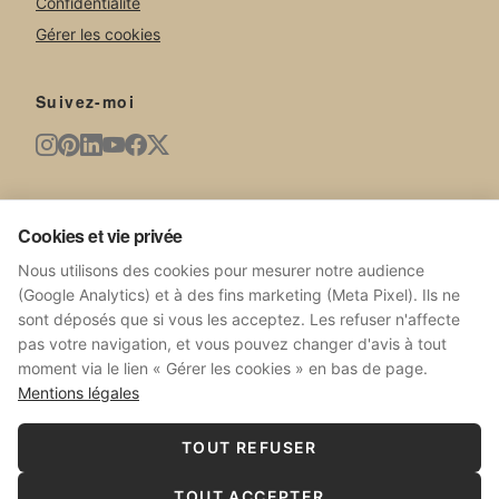
Confidentialité
Gérer les cookies
Suivez-moi
Newsletter
Cookies et vie privée
Nouvelles œuvres, expositions, actualités du studio.
Nous utilisons des cookies pour mesurer notre audience
(Google Analytics) et à des fins marketing (Meta Pixel). Ils ne
sont déposés que si vous les acceptez. Les refuser n'affecte
pas votre navigation, et vous pouvez changer d'avis à tout
moment via le lien « Gérer les cookies » en bas de page.
S'ABONNER
Mentions légales
Pas de spam. Désabonnez-vous à tout moment.
TOUT REFUSER
TOUT ACCEPTER