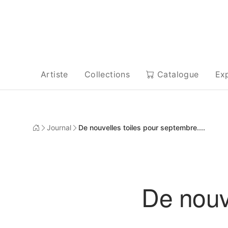
Artiste
Collections
Catalogue
Ex
Journal
De nouvelles toiles pour septembre....
De nouve