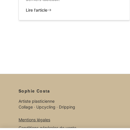
Lire l'article
Sophie Costa
Artiste plasticienne
Collage · Upcycling · Dripping
Mentions légales
Conditions générales de vente