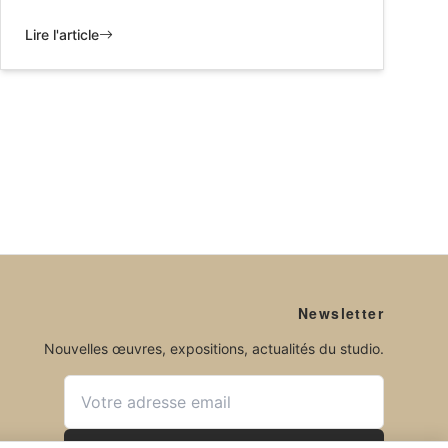
Lire l'article
Newsletter
Nouvelles œuvres, expositions, actualités du studio.