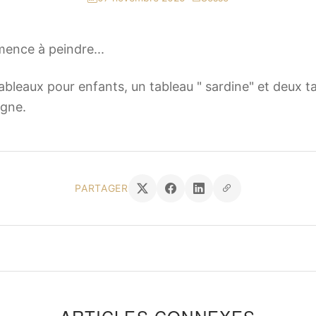
mence à peindre...
bleaux pour enfants, un tableau " sardine" et deux ta
igne.
PARTAGER