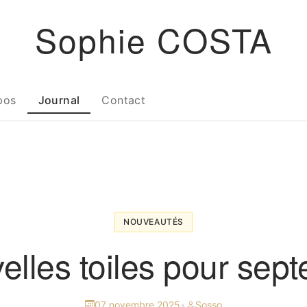
Sophie COSTA
pos
Journal
Contact
NOUVEAUTÉS
lles toiles pour sept
07 novembre 2025
•
Sosso