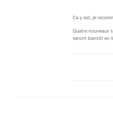
Ca y est, je recom
Quatre nouveaux ta
seront bientôt en l