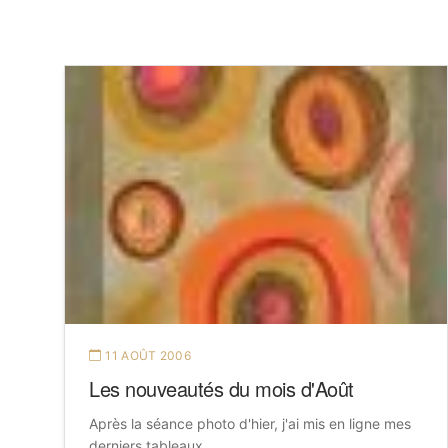
11 AOÛT 2006
Les nouveautés du mois d'Août
Après la séance photo d'hier, j'ai mis en ligne mes
derniers tableaux.