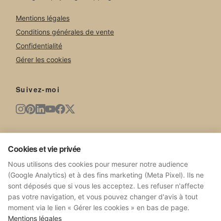
Mentions légales
Conditions générales de vente
Confidentialité
Gérer les cookies
Suivez-moi
Newsletter
Cookies et vie privée
Nouvelles œuvres, expositions, actualités du studio.
Nous utilisons des cookies pour mesurer notre audience
(Google Analytics) et à des fins marketing (Meta Pixel). Ils ne
sont déposés que si vous les acceptez. Les refuser n'affecte
pas votre navigation, et vous pouvez changer d'avis à tout
moment via le lien « Gérer les cookies » en bas de page.
S'ABONNER
Mentions légales