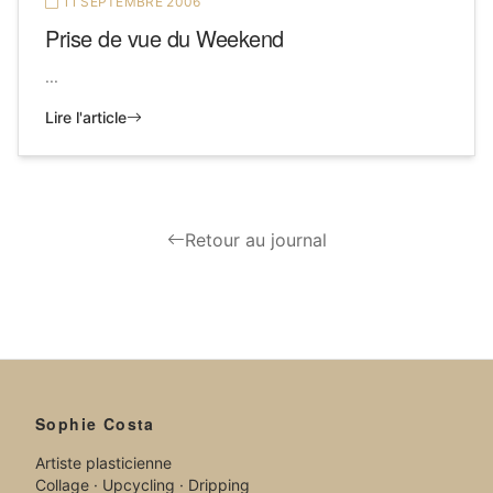
11 SEPTEMBRE 2006
Prise de vue du Weekend
...
Lire l'article
Retour au journal
Sophie Costa
Artiste plasticienne
Collage · Upcycling · Dripping